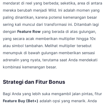
mendarat di reel yang berbeda; seketika, area di antara
mereka berubah menjadi Wild. Ini adalah momen yang
paling dinantikan, karena potensi kemenangan besar
sering kali muncul dari transformasi ini. Ditambah lagi
dengan
Feature Row
yang berada di atas gulungan,
yang secara acak memberikan multiplier hingga 10x
atau simbol tambahan. Melihat multiplier tersebut
menumpuk di bawah gulungan memberikan sensasi
adrenalin yang nyata, terutama saat Anda mendekati
kombinasi kemenangan besar.
Strategi dan Fitur Bonus
Bagi Anda yang lebih suka mengambil jalan pintas, fitur
Feature Buy (Bet+)
adalah opsi yang menarik. Anda