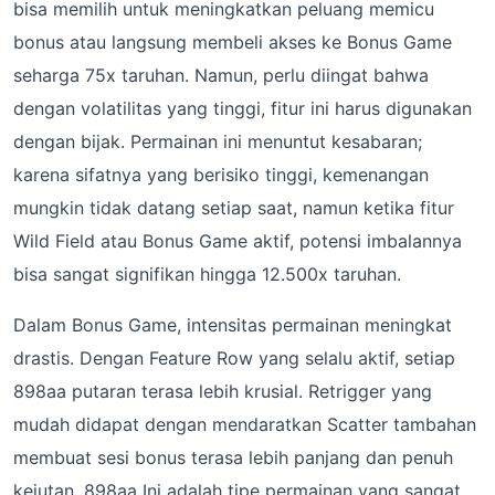
bisa memilih untuk meningkatkan peluang memicu
bonus atau langsung membeli akses ke Bonus Game
seharga 75x taruhan. Namun, perlu diingat bahwa
dengan volatilitas yang tinggi, fitur ini harus digunakan
dengan bijak. Permainan ini menuntut kesabaran;
karena sifatnya yang berisiko tinggi, kemenangan
mungkin tidak datang setiap saat, namun ketika fitur
Wild Field atau Bonus Game aktif, potensi imbalannya
bisa sangat signifikan hingga 12.500x taruhan.
Dalam Bonus Game, intensitas permainan meningkat
drastis. Dengan Feature Row yang selalu aktif, setiap
898aa putaran terasa lebih krusial. Retrigger yang
mudah didapat dengan mendaratkan Scatter tambahan
membuat sesi bonus terasa lebih panjang dan penuh
kejutan. 898aa Ini adalah tipe permainan yang sangat