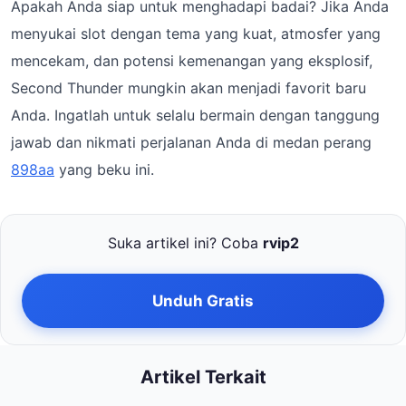
Apakah Anda siap untuk menghadapi badai? Jika Anda
menyukai slot dengan tema yang kuat, atmosfer yang
mencekam, dan potensi kemenangan yang eksplosif,
Second Thunder mungkin akan menjadi favorit baru
Anda. Ingatlah untuk selalu bermain dengan tanggung
jawab dan nikmati perjalanan Anda di medan perang
898aa
yang beku ini.
Suka artikel ini? Coba
rvip2
Unduh Gratis
Artikel Terkait