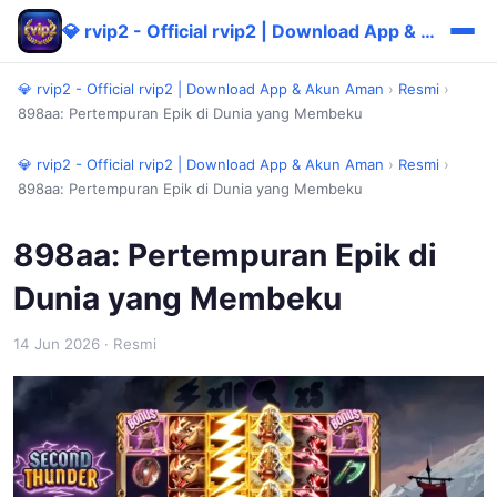
💎 rvip2 - Official rvip2 | Download App & Akun Aman
💎 rvip2 - Official rvip2 | Download App & Akun Aman
›
Resmi
›
898aa: Pertempuran Epik di Dunia yang Membeku
💎 rvip2 - Official rvip2 | Download App & Akun Aman
›
Resmi
›
898aa: Pertempuran Epik di Dunia yang Membeku
898aa: Pertempuran Epik di
Dunia yang Membeku
14 Jun 2026
· Resmi