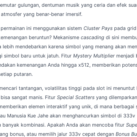
emutar gulungan, dentuman musik yang ceria dan efek sua
atmosfer yang benar-benar imersif.
a, permainan ini menggunakan sistem
Cluster Pays
pada grid
 kemenangan beruntun? Mekanisme
cascading
di sini membu
 lebih mendebarkan karena simbol yang menang akan men
 simbol baru untuk jatuh. Fitur
Mystery Multiplier
menjadi 
dakan kemenangan Anda hingga x512, memberikan potensi
setiap putaran.
encari tantangan, volatilitas tinggi pada slot ini menuntut
bisa sangat manis. Fitur
Special Scatters
yang dilemparkan 
mberikan elemen interaktif yang unik, di mana berbagai s
au Manusia Kue Jahe akan menghancurkan simbol di 333v 
h banyak kombinasi. Apakah Anda akan mencoba fitur
Supe
ang bonus, atau memilih jalur 333v cepat dengan
Bonus B