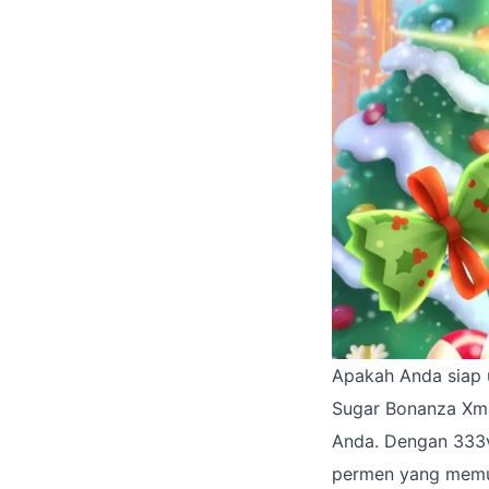
Apakah Anda siap 
Sugar Bonanza Xma
Anda. Dengan 333v
permen yang memu