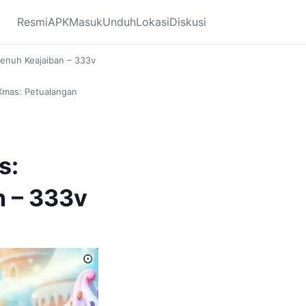
Resmi
APK
Masuk
Unduh
Lokasi
Diskusi
Penuh Keajaiban – 333v
 Xmas: Petualangan
s:
n – 333v