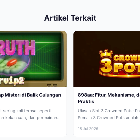
Artikel Terkait
 Misteri di Balik Gulungan
898aa: Fitur, Mekanisme, 
Praktis
t sering kali terasa seperti
Ulasan Slot 3 Crowned Pots: Pa
gah kekacauan, dan permainan
Pemain 3 Crowned Pots adalah 
ady yang berjudul...
memadukan estetika buah klasik
18 Jul 2026