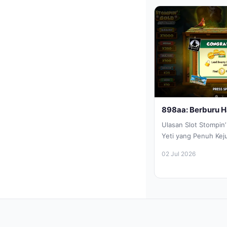
898aa: Berburu H
Ulasan Slot Stompin’
Yeti yang Penuh Kej
pendakian Anda dan 
02 Jul 2026