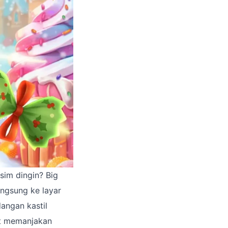
sim dingin? Big
ngsung ke layar
ngan kastil
t memanjakan