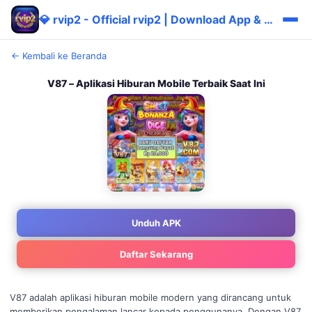
💎 rvip2 - Official rvip2 | Download App & Akun Aman
← Kembali ke Beranda
V87 – Aplikasi Hiburan Mobile Terbaik Saat Ini
Unduh APK
Daftar Sekarang
V87 adalah aplikasi hiburan mobile modern yang dirancang untuk
memberikan pengalaman lancar kepada penggunanya. Dengan V87,